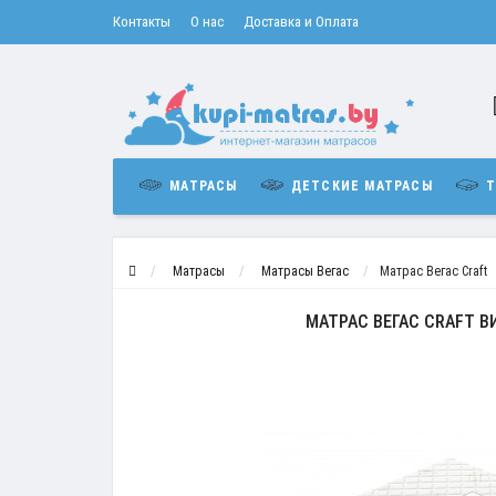
Контакты
О нас
Доставка и Оплата
МАТРАСЫ
ДЕТСКИЕ МАТРАСЫ
Т
Матрасы
Матрасы Вегас
Матрас Вегас Craft
МАТРАС ВЕГАС CRAFT В