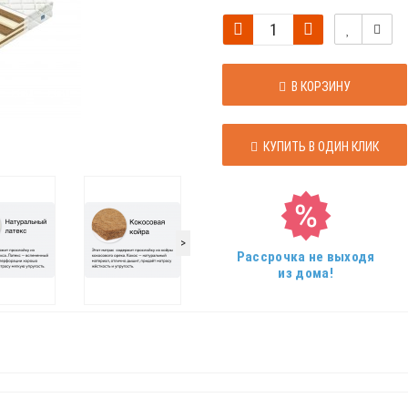
В КОРЗИНУ
КУПИТЬ В ОДИН КЛИК
>
Рассрочка не выходя
из дома!