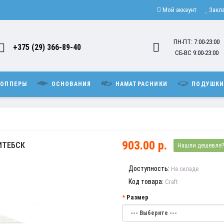
Мой аккаунт
Закл
ПН-ПТ: 7:00-23:00
+375 (29) 366-89-40
СБ-ВС 9:00-23:00
ОППЕРЫ
ОСНОВАНИЯ
НАМАТРАСНИКИ
ПОДУШК
903.00 р.
ИТЕБСК
Нашли дешевле
Доступность:
На складе
Код товара:
Craft
Размер