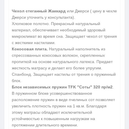
Чехол стеганный Жаккард
или Джерси ( цену в чехле
Джерси уточнить у консультанта).
Хлопковое полотно. Прекрасный натуральный
материал, обеспечивает необходимый здоровый
микроклимат во время сна. Защищает чехол от трения
с жесткими настилами.
Кокосовая плита.
Натуральный наполнитель из
спрессованных кокосовых волокон, скрепленных
пропиткой на основе натурального латекса. Придает
жесткость матрасу и делает его более упругим.
Спанбонд. Защищает настилы от трения о пружинный
блок.
Блок независимых пружин TFK "Соты" 320 пр/м2
.
В пружинном блоке усовершенствованное
расположение пружин в виде пчелиных сот позволяет
увеличить плотность пружин на 1 кв.м. Благодаря
этому матрасы обладают исключительной
устойчивостью к повышенным нагрузкам на
протяжении длительного времени.