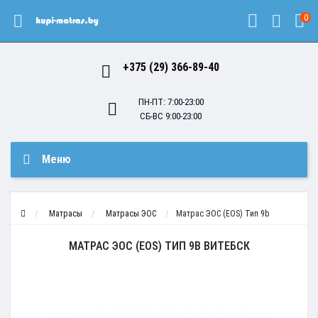
0
+375 (29) 366-89-40
ПН-ПТ: 7:00-23:00
СБ-ВС 9:00-23:00
Меню
Матрасы
Матрасы ЭОС
Матрас ЭОС (EOS) Тип 9b
МАТРАС ЭОС (EOS) ТИП 9B ВИТЕБСК