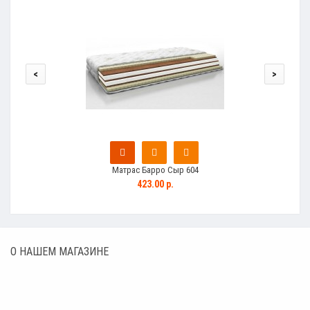
<
>
Матрас Барро Сыр 604
423.00 р.
О НАШЕМ МАГАЗИНЕ