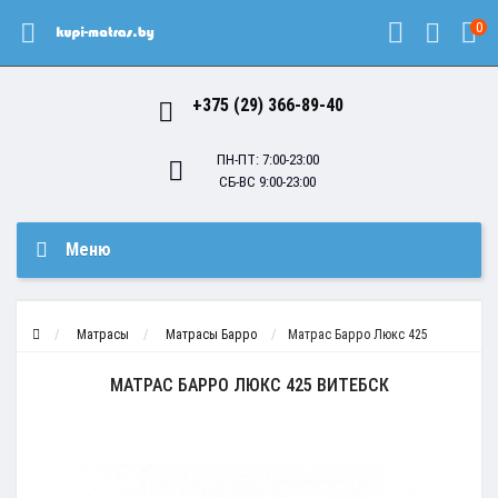
0
+375 (29) 366-89-40
ПН-ПТ: 7:00-23:00
СБ-ВС 9:00-23:00
Меню
Матрасы
Матрасы Барро
Матрас Барро Люкс 425
МАТРАС БАРРО ЛЮКС 425 ВИТЕБСК