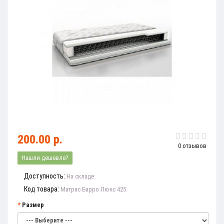
200.00 р.
0 отзывов
Нашли дешевле?
Доступность:
На складе
Код товара:
Матрас Барро Люкс 425
Размер